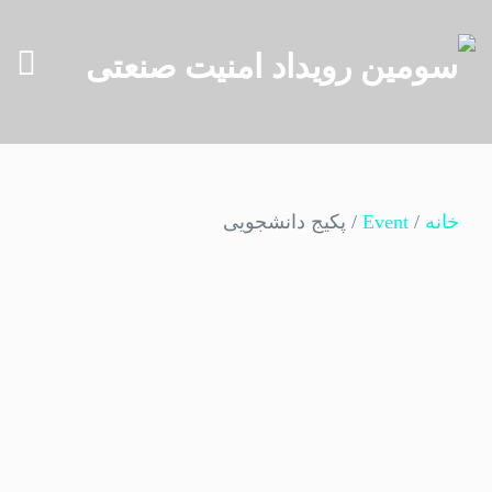
خانه
/
Event
/ پکیج دانشجویی